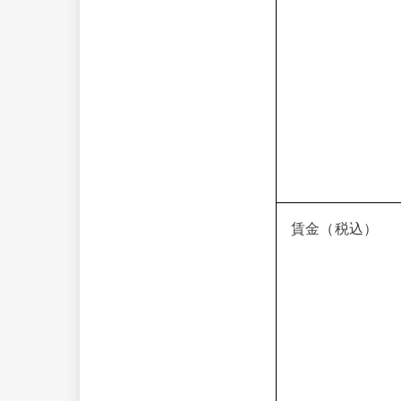
賃金（税込）