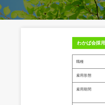
わかば会採
職種
雇用形態
雇用期間