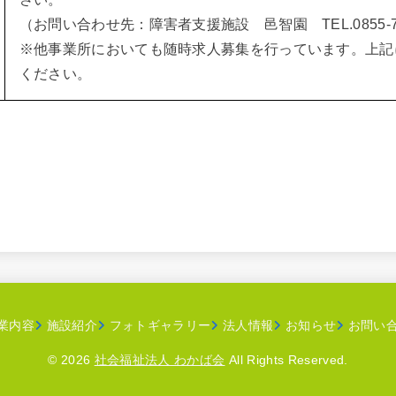
（お問い合わせ先：障害者支援施設 邑智園 TEL.0855-77
※他事業所においても随時求人募集を行っています。上記
ください。
業内容
施設紹介
フォトギャラリー
法人情報
お知らせ
お問い
© 2026
社会福祉法人 わかば会
All Rights Reserved.