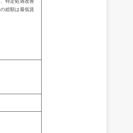
当、特定処遇改善
この総額は最低賃