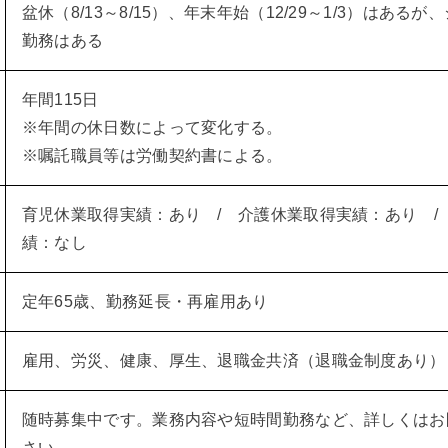
盆休（8/13～8/15）、年末年始（12/29～1/3）はある
勤務はある
年間115日
※年間の休日数によって変化する。
※嘱託職員等は労働契約書による。
育児休業取得実績：あり / 介護休業取得実績：あり /
績：なし
定年65歳、勤務延長・再雇用あり
雇用、労災、健康、厚生、退職金共済（退職金制度あり）
随時募集中です。業務内容や短時間勤務など、詳しくはお
さい。