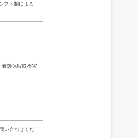
が、シフト制による
 看護休暇取得実
問い合わせくだ