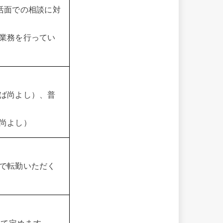
活面での相談に対
業務を行ってい
ば尚よし）、普
尚よし）
で転勤いただく