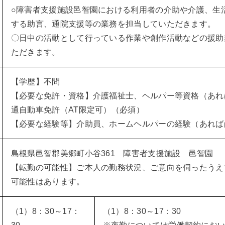
○障害者支援施設邑智園における利用者の介助や介護、生
する助言、通院支援等の業務を担当していただきます。
〇日中の活動として行っている作業や創作活動などの援助
ただきます。
【学歴】不問
【必要な免許・資格】介護福祉士、ヘルパー等資格（あれ
通自動車免許（AT限定可）（必須）
【必要な経験等】介助員、ホームヘルパーの経験（あれば
島根県邑智郡美郷町小谷361 障害者支援施設 邑智園
【転勤の可能性】ご本人の勤務状況、ご意向を伺ったうえ
可能性はあります。
（1）8：30～17：
（1）8：30～17：30