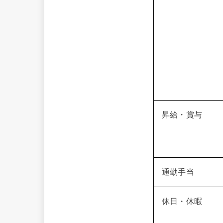
昇給・賞与
通勤手当
休日・休暇