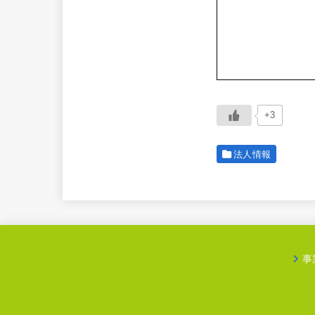
+3
法人情報
事