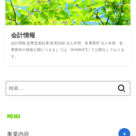
会計情報
会計情報 監事監査結果 財産目録 法人本部、各事業所 法人本部、各
事業所の情報公開につきましては、WAMNETにて公開をしておりま
す。
検
索:
MENU
事業内容