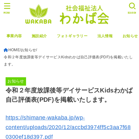
MENU
SEARCH
事業内容
施設紹介
フォトギャラリー
法人情報
お知らせ
HOME
お知らせ
令和２年度放課後等デイサービスKidsわかば自己評価表(PDF)を掲載いたし
ます。
お知らせ
令和２年度放課後等デイサービスKidsわかば
自己評価表(PDF)を掲載いたします。
https://shimane-wakaba.jp/wp-
content/uploads/2020/12/accbd3974ff5c3aa7f68
0300ef18d397.pdf