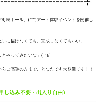
さと館町民ホール」にてアート体験イベントを開催し
上手に描けなくても、完成しなくてもいい。
やってみたいな」(^^)/
からご高齢の方まで、どなたでも大歓迎です！！
申し込み不要・出入り自由）