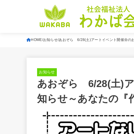
HOME
お知らせ
あおぞら 6/28(土)アートイベント開催
お知らせ
あおぞら 6/28(土
知らせ～あなたの『