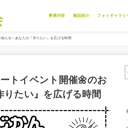
事業内容
施設紹介
フォトギャラリ
のお知らせ～あなたの『作りたい』を広げる時間
)アートイベント開催🌼のお
作りたい』を広げる時間