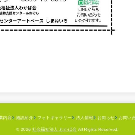
業内容
施設紹介
フォトギャラリー
法人情報
お知らせ
お問い
© 2026
社会福祉法人 わかば会
All Rights Reserved.