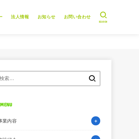
ー
法人情報
お知らせ
お問い合わせ
SEARCH
検
索:
MENU
事業内容